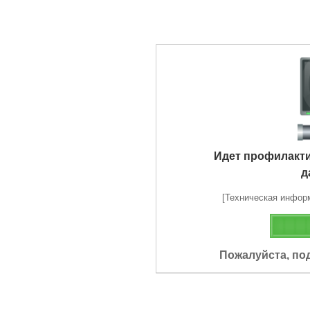
Идет профилакт
д
[Техническая информа
Пожалуйста, по