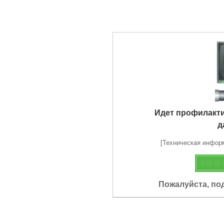
Идет профилакт
д
[Техническая информа
Пожалуйста, по