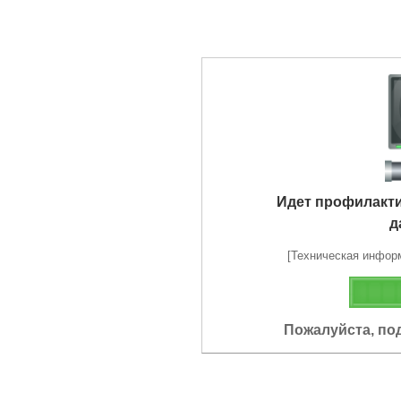
Идет профилакт
д
[Техническая информа
Пожалуйста, по