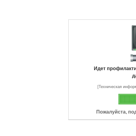
Идет профилакт
д
[Техническая информа
Пожалуйста, по