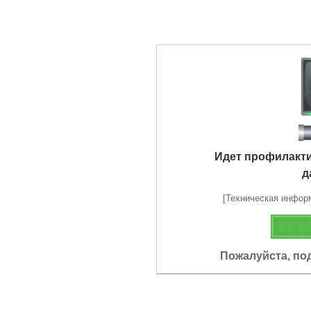
Идет профилакт
д
[Техническая информа
Пожалуйста, по