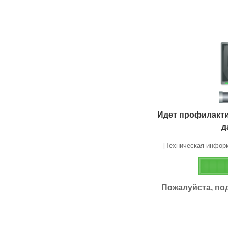
Идет профилакт
д
[Техническая информа
Пожалуйста, по