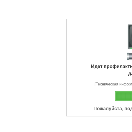
Идет профилакт
д
[Техническая информа
Пожалуйста, по