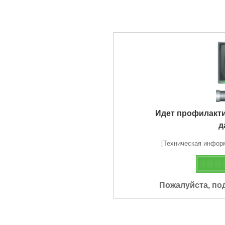
Идет профилакт
д
[Техническая информа
Пожалуйста, по