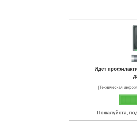
Идет профилакт
д
[Техническая информа
Пожалуйста, по