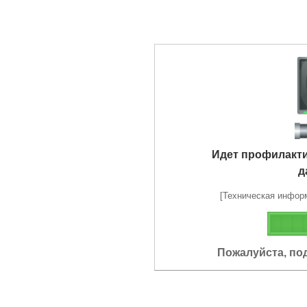
Идет профилакт
д
[Техническая информа
Пожалуйста, по