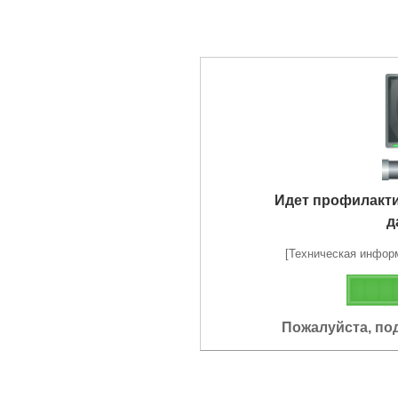
Идет профилакт
д
[Техническая информа
Пожалуйста, по