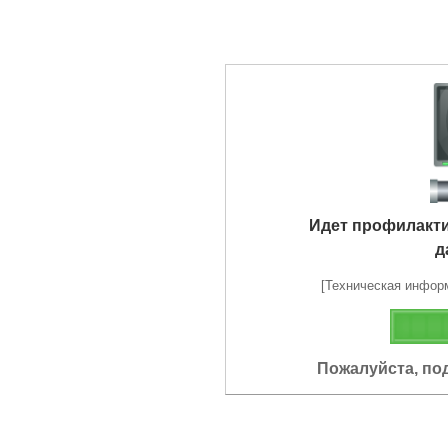
Идет профилакт
д
[Техническая информа
Пожалуйста, по