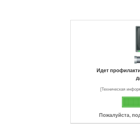
Идет профилакт
д
[Техническая информа
Пожалуйста, по