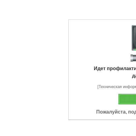
Идет профилакт
д
[Техническая информа
Пожалуйста, по