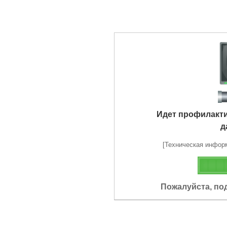
Идет профилакт
д
[Техническая информа
Пожалуйста, по